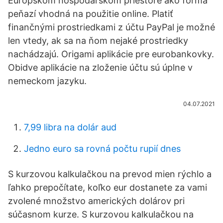
Európskom hospodárskom priestore ako forma
peňazí vhodná na použitie online. Platiť
finančnými prostriedkami z účtu PayPal je možné
len vtedy, ak sa na ňom nejaké prostriedky
nachádzajú. Origami aplikácie pre eurobankovky.
Obidve aplikácie na zloženie účtu sú úplne v
nemeckom jazyku.
04.07.2021
7,99 libra na dolár aud
Jedno euro sa rovná počtu rupií dnes
S kurzovou kalkulačkou na prevod mien rýchlo a
ľahko prepočítate, koľko eur dostanete za vami
zvolené množstvo amerických dolárov pri
súčasnom kurze. S kurzovou kalkulačkou na