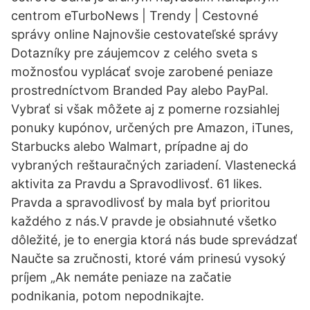
centrom eTurboNews | Trendy | Cestovné
správy online Najnovšie cestovateľské správy
Dotazníky pre záujemcov z celého sveta s
možnosťou vyplácať svoje zarobené peniaze
prostredníctvom Branded Pay alebo PayPal.
Vybrať si však môžete aj z pomerne rozsiahlej
ponuky kupónov, určených pre Amazon, iTunes,
Starbucks alebo Walmart, prípadne aj do
vybraných reštauračných zariadení. Vlastenecká
aktivita za Pravdu a Spravodlivosť. 61 likes.
Pravda a spravodlivosť by mala byť prioritou
každého z nás.V pravde je obsiahnuté všetko
dôležité, je to energia ktorá nás bude sprevádzať
Naučte sa zručnosti, ktoré vám prinesú vysoký
príjem „Ak nemáte peniaze na začatie
podnikania, potom nepodnikajte.