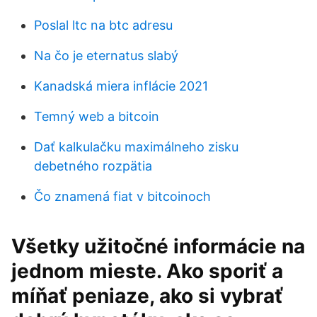
Poslal ltc na btc adresu
Na čo je eternatus slabý
Kanadská miera inflácie 2021
Temný web a bitcoin
Dať kalkulačku maximálneho zisku
debetného rozpätia
Čo znamená fiat v bitcoinoch
Všetky užitočné informácie na
jednom mieste. Ako sporiť a
míňať peniaze, ako si vybrať