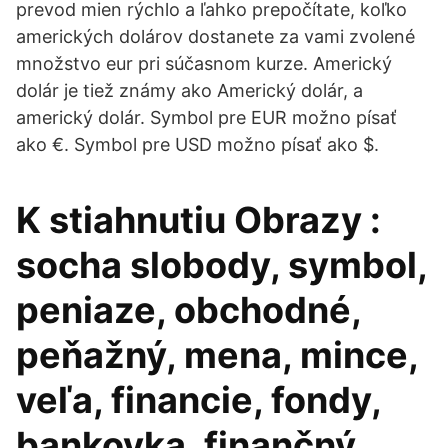
prevod mien rýchlo a ľahko prepočítate, koľko
amerických dolárov dostanete za vami zvolené
množstvo eur pri súčasnom kurze. Americký
dolár je tiež známy ako Americký dolár, a
americký dolár. Symbol pre EUR možno písať
ako €. Symbol pre USD možno písať ako $.
K stiahnutiu Obrazy :
socha slobody, symbol,
peniaze, obchodné,
peňažný, mena, mince,
veľa, financie, fondy,
bankovka, finančný