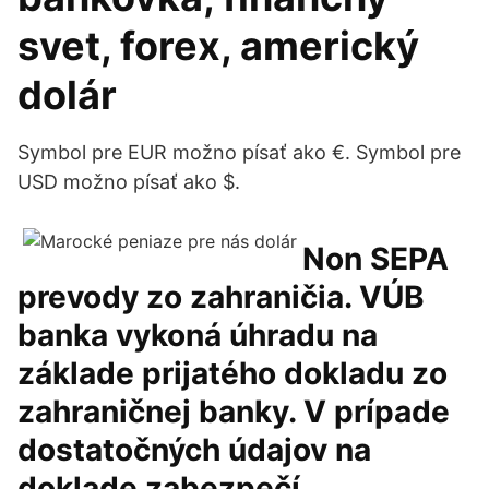
svet, forex, americký
dolár
Symbol pre EUR možno písať ako €. Symbol pre
USD možno písať ako $.
Non SEPA
prevody zo zahraničia. VÚB
banka vykoná úhradu na
základe prijatého dokladu zo
zahraničnej banky. V prípade
dostatočných údajov na
doklade zabezpečí