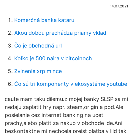
14.07.2021
Komerčná banka kataru
Akou dobou prechádza priamy vklad
Čo je obchodná url
Koľko je 500 naira v bitcoinoch
Zvlnenie xrp mince
Čo sú tri komponenty v ekosystéme youtube
caute mam taku dilemu.z mojej banky SLSP sa mi
nedaju zaplatit hry napr. steam,origin a pod.Ale
posielanie cez internet banking na ucet
prachy,alebo platit za nakup v obchode ide.Ani
bezkontaktne mi nechcela prejst platba v lild tak