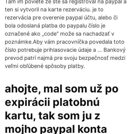
Tam im poviete že ste sa registroval na paypal a
ten si vytvoril na karte rezerváciu. je to
rezervácia pre overenie paypal účtu, alebo či
bola odoslaná platba do paypalu číslo je
označené ako „code“ može sa nachadzať v
poznámke.Aby vám pracovníčka povedala toto
číslo potrebuje prihlasovacie údaje a … Bankový
prevod patrí najmä pre svoju bezpečnosť medzi
veľmi obľúbené spôsoby platby.
ahojte, mal som už po
expirácii platobnú
kartu, tak som ju z
mojho paypal konta