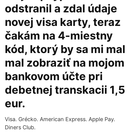
odstranil a zdal údaje
novej visa karty, teraz
čakám na 4-miestny
kód, ktorý by sa mi mal
mal zobraziť na mojom
bankovom účte pri
debetnej transkacii 1,5
eur.
Visa. Grécko. American Express. Apple Pay.
Diners Club.