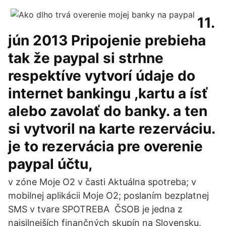
11.
jún 2013 Pripojenie prebieha
tak že paypal si strhne
respektíve vytvorí údaje do
internet bankingu ,kartu a ísť
alebo zavolať do banky. a ten
si vytvoril na karte rezerváciu.
je to rezervácia pre overenie
paypal účtu,
v zóne Moje O2 v časti Aktuálna spotreba; v
mobilnej aplikácii Moje O2; poslaním bezplatnej
SMS v tvare SPOTREBA ČSOB je jedna z
najsilnejších finančných skupín na Slovensku.