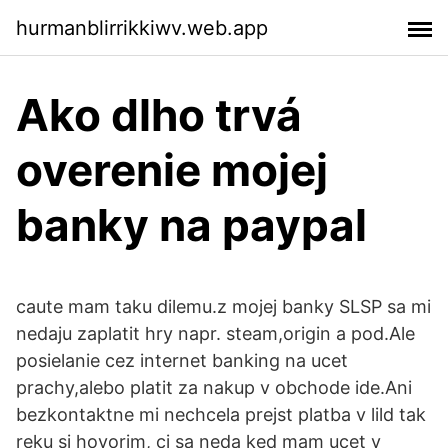
hurmanblirrikkiwv.web.app
Ako dlho trvá
overenie mojej
banky na paypal
caute mam taku dilemu.z mojej banky SLSP sa mi
nedaju zaplatit hry napr. steam,origin a pod.Ale
posielanie cez internet banking na ucet
prachy,alebo platit za nakup v obchode ide.Ani
bezkontaktne mi nechcela prejst platba v lild tak
reku si hovorim, ci sa neda ked mam ucet v